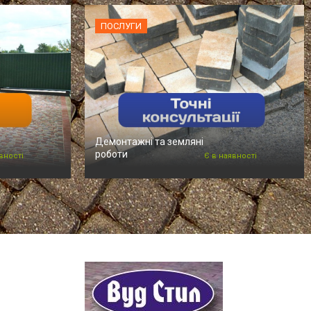
ПОСЛУГИ
Демонтажні та земляні
роботи
вності
Є в наявності