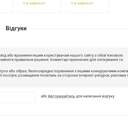
Є в наявності
Є в наявності
Відгуки
досвід або враження іншим користувачам нашого сайту з обов'язковою
ийняти правильне рішення. Коментарі призначені для спілкування та
гроз або образ; безпосереднє порівняння з іншими конкуруючими компа
 її послуги; розміщення посилань на сторонні інтернет-ресурси; реклама 
або
Авторизуйтесь
для написання відгуку