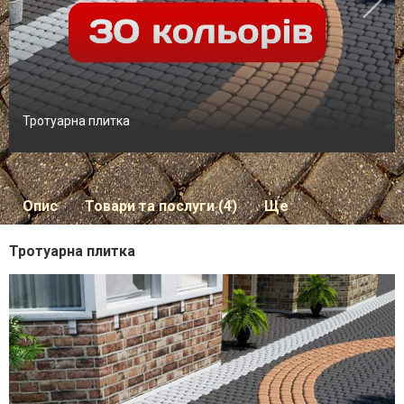
Тротуарна плитка
Опис
Товари та послуги (4)
Ще
Тротуарна плитка