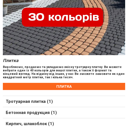
Плитка
Виробляємо, продаємо та укладаємо якісну тротуарну плитку. Ви можете
вибрати один із 40 кольорів для вашої плитки, а також її формат та
кінцевий вигляд. На відміну від інших, у нас Ви зможете замовити як один
квадратний метр плитки, так і кілька тисяч.
ПЛИТКА
Тротуарная плитка (1)
Бетонная продукция (1)
Кирпич, шлакоблок (1)